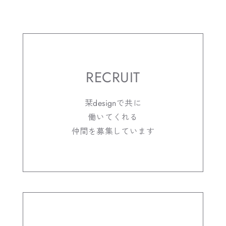
RECRUIT
栞designで共に
働いてくれる
仲間を募集しています