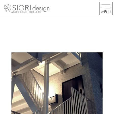
内
容
を
ス
キ
ッ
プ