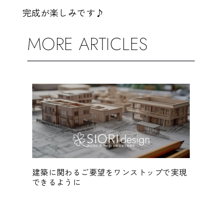
完成が楽しみです♪
MORE ARTICLES
建築に関わるご要望をワンストップで実現
読書
できるように