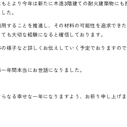
はもとより今年は新たに木造3階建ての耐火建築物にも
ました。
利用することを推進し、その材料の可能性を追求できた
っても大切な経験になると確信しております。
事の様子など詳しくお伝えしていく予定でおりますので
様一年間本当にお世話になりました。
。
さらなる幸せな一年になりますよう、お祈り申し上げま