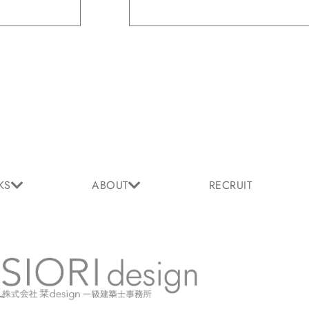
KS
ABOUT
RECRUIT