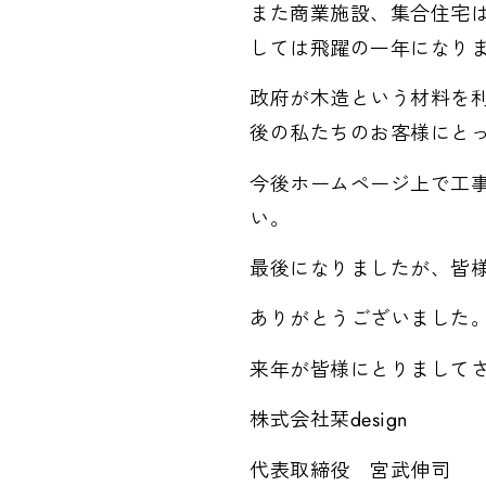
また商業施設、集合住宅
しては飛躍の一年になり
政府が木造という材料を
後の私たちのお客様にと
今後ホームページ上で工
い。
最後になりましたが、皆
ありがとうございました
来年が皆様にとりまして
株式会社栞design
代表取締役 宮武伸司