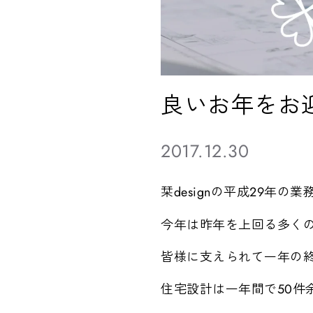
良いお年をお
2017.12.30
栞designの平成29年
今年は昨年を上回る多く
皆様に支えられて一年の
住宅設計は一年間で50件