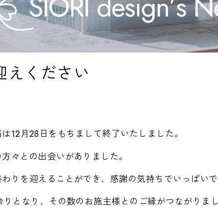
迎えください
の業務は12月28日をもちまして終了いたしました。
の方々との出会いがありました。
終わりを迎えることができ、感謝の気持ちでいっぱいで
余りとなり、その数のお施主様とのご縁がつながりま