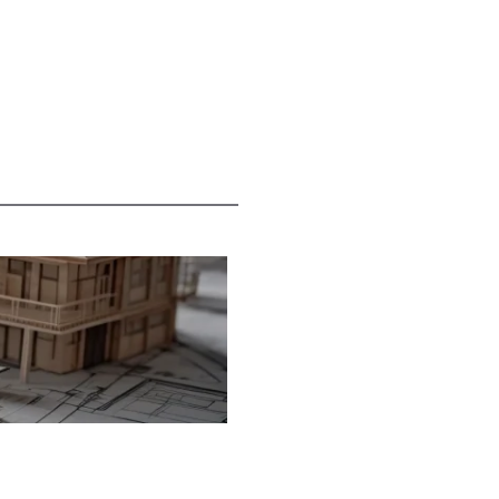
読書の秋へようこそ