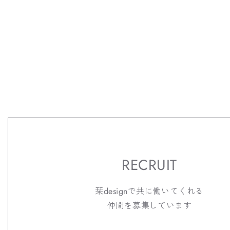
RECRUIT
栞designで共に
働いてくれる
仲間を募集しています