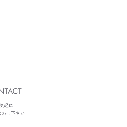
NTACT
気軽に
合わせ下さい