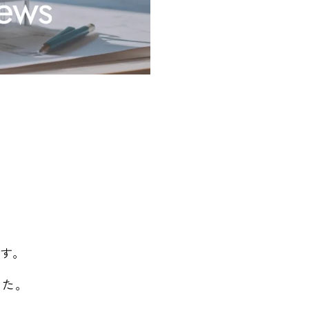
す。
した。