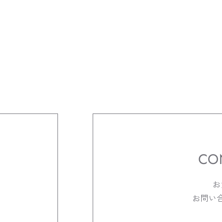
CO
お
お問い